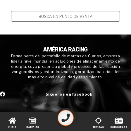
BUSCA UN PUNTO DE VENTA
AMÉRICA RACING
Forma parte del portafolio de marcas de Clarios, empresa
líder a nivel mundial en soluciones de almacenamiento de
energía, cuya presencia global y procesos de fabricación
vanguardistas y estandarizados, garantizan baterías del
más alto nivel de calidad y rendimiento.
Síguenos en facebook
INICIO
BATERIAS
TIENDAS
CONÓCENOS