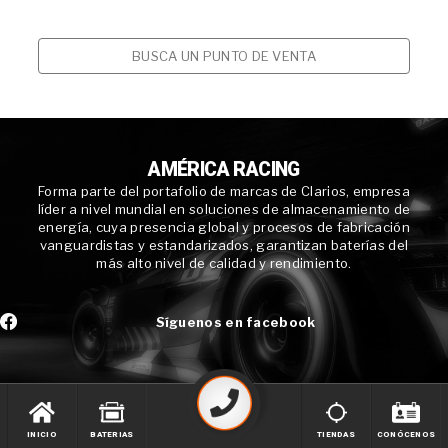
BUSCA UN PUNTO DE VENTA
AMÉRICA RACING
Forma parte del portafolio de marcas de Clarios, empresa
líder a nivel mundial en soluciones de almacenamiento de
energía, cuya presencia global y procesos de fabricación
vanguardistas y estandarizados, garantizan baterías del
más alto nivel de calidad y rendimiento.
Síguenos en facebook
INICIO
BATERIAS
TIENDAS
CONÓCENOS