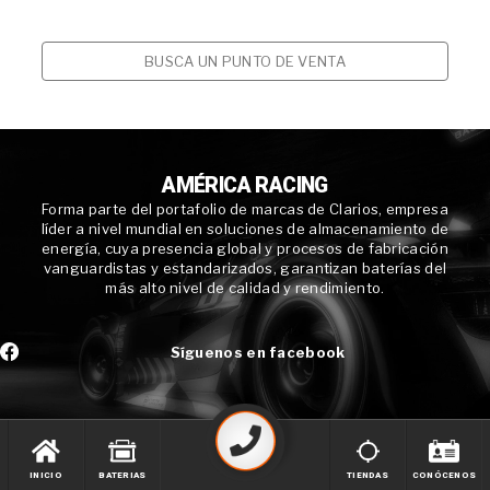
BUSCA UN PUNTO DE VENTA
AMÉRICA RACING
Forma parte del portafolio de marcas de Clarios, empresa
líder a nivel mundial en soluciones de almacenamiento de
energía, cuya presencia global y procesos de fabricación
vanguardistas y estandarizados, garantizan baterías del
más alto nivel de calidad y rendimiento.
Síguenos en facebook
INICIO
BATERIAS
TIENDAS
CONÓCENOS