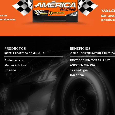
PRODUCTOS
BENEFICIOS
BATERÍAS POR TIPO DE VEHÍCULO
¿POR QUÉ ELEGIR BATERÍAS AMÉRICA
Automotriz
PROTECCIÓN TOTAL 24/7
Motocicletas
ASISTENCIA VIAL
Pesado
Tecnología
Garantía