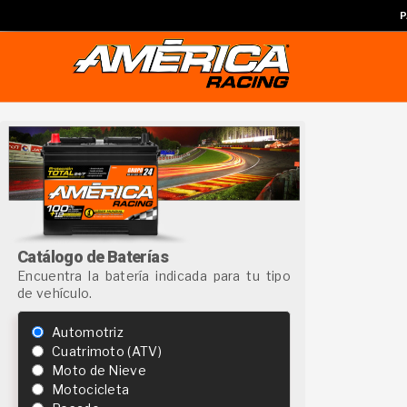
P
Catálogo de Baterías
Encuentra la batería indicada para tu tipo
de vehículo.
Automotriz
Cuatrimoto (ATV)
Moto de Nieve
Motocicleta