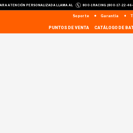
ARA ATENCIÓN PERSONALIZADA LLAMA AL
800-1RACING (800-17-22-46
Soporte
Garantía
T
PUNTOS DE VENTA
CATÁLOGO DE BA