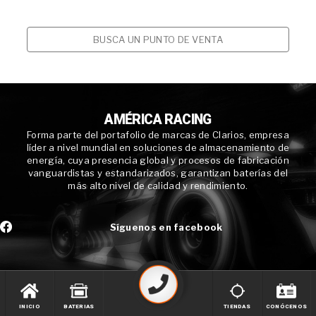
BUSCA UN PUNTO DE VENTA
AMÉRICA RACING
Forma parte del portafolio de marcas de Clarios, empresa
líder a nivel mundial en soluciones de almacenamiento de
energía, cuya presencia global y procesos de fabricación
vanguardistas y estandarizados, garantizan baterías del
más alto nivel de calidad y rendimiento.
Síguenos en facebook
INICIO
BATERIAS
TIENDAS
CONÓCENOS