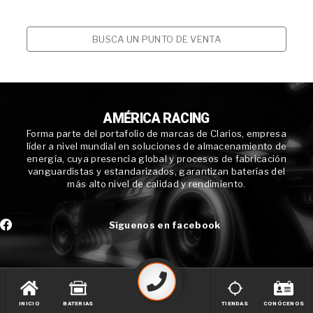
BUSCA UN PUNTO DE VENTA
AMÉRICA RACING
Forma parte del portafolio de marcas de Clarios, empresa
líder a nivel mundial en soluciones de almacenamiento de
energía, cuya presencia global y procesos de fabricación
vanguardistas y estandarizados, garantizan baterías del
más alto nivel de calidad y rendimiento.
Síguenos en facebook
INICIO
BATERIAS
TIENDAS
CONÓCENOS