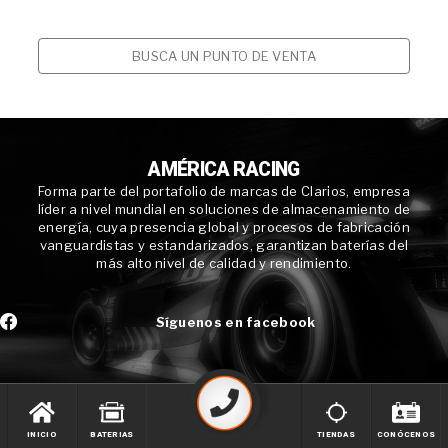
BUSCA UN PUNTO DE VENTA
AMÉRICA RACING
Forma parte del portafolio de marcas de Clarios, empresa
líder a nivel mundial en soluciones de almacenamiento de
energía, cuya presencia global y procesos de fabricación
vanguardistas y estandarizados, garantizan baterías del
más alto nivel de calidad y rendimiento.
Síguenos en facebook
INICIO
BATERIAS
TIENDAS
CONÓCENOS