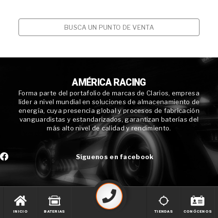
BUSCA UN PUNTO DE VENTA
AMÉRICA RACING
Forma parte del portafolio de marcas de Clarios, empresa
líder a nivel mundial en soluciones de almacenamiento de
energía, cuya presencia global y procesos de fabricación
vanguardistas y estandarizados, garantizan baterías del
más alto nivel de calidad y rendimiento.
Síguenos en facebook
INICIO
BATERIAS
TIENDAS
CONÓCENOS