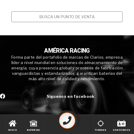
BUSCA UN PUNTO DE VENTA
AMÉRICA RACING
Forma parte del portafolio de marcas de Clarios, empresa
líder a nivel mundial en soluciones de almacenamiento de
energía, cuya presencia global y procesos de fabricación
vanguardistas y estandarizados, garantizan baterías del
más alto nivel de calidad y rendimiento.
Síguenos en facebook
INICIO
BATERIAS
TIENDAS
CONÓCENOS