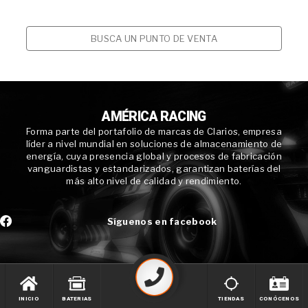
BUSCA UN PUNTO DE VENTA
AMÉRICA RACING
Forma parte del portafolio de marcas de Clarios, empresa
líder a nivel mundial en soluciones de almacenamiento de
energía, cuya presencia global y procesos de fabricación
vanguardistas y estandarizados, garantizan baterías del
más alto nivel de calidad y rendimiento.
Síguenos en facebook
INICIO
BATERIAS
TIENDAS
CONÓCENOS