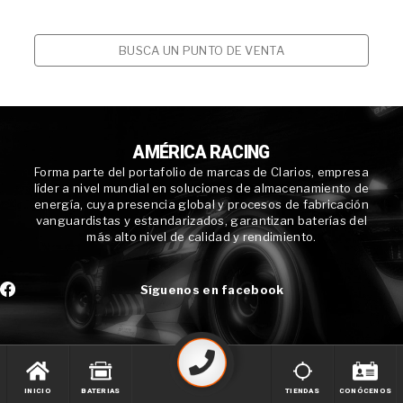
BUSCA UN PUNTO DE VENTA
AMÉRICA RACING
Forma parte del portafolio de marcas de Clarios, empresa
líder a nivel mundial en soluciones de almacenamiento de
energía, cuya presencia global y procesos de fabricación
vanguardistas y estandarizados, garantizan baterías del
más alto nivel de calidad y rendimiento.
Síguenos en facebook
INICIO
BATERIAS
TIENDAS
CONÓCENOS