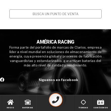
BUSCA UN PUNTO DE VENTA
AMÉRICA RACING
Forma parte del portafolio de marcas de Clarios, empresa
líder a nivel mundial en soluciones de almacenamiento de
energía, cuya presencia global y procesos de fabricación
vanguardistas y estandarizados, garantizan baterías del
más alto nivel de calidad y rendimiento.
Síguenos en facebook
INICIO
BATERIAS
TIENDAS
CONÓCENOS