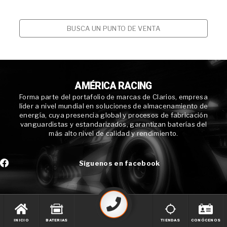
BUSCA UN PUNTO DE VENTA
AMÉRICA RACING
Forma parte del portafolio de marcas de Clarios, empresa
líder a nivel mundial en soluciones de almacenamiento de
energía, cuya presencia global y procesos de fabricación
vanguardistas y estandarizados, garantizan baterías del
más alto nivel de calidad y rendimiento.
Síguenos en facebook
INICIO
BATERIAS
TIENDAS
CONÓCENOS